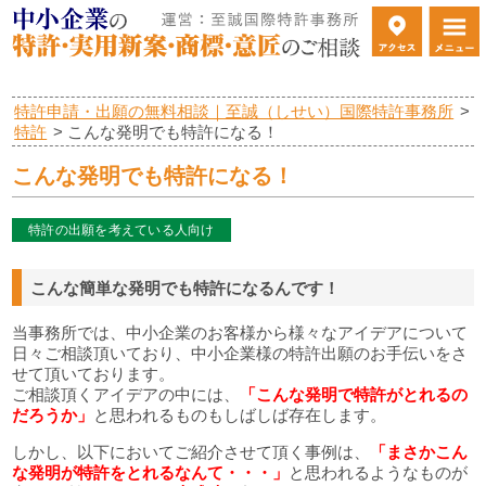
特許申請・出願の無料相談｜至誠（しせい）国際特許事務所
>
特許
>
こんな発明でも特許になる！
こんな発明でも特許になる！
特許の出願を考えている人向け
こんな簡単な発明でも特許になるんです！
当事務所では、中小企業のお客様から様々なアイデアについて
日々ご相談頂いており、中小企業様の特許出願のお手伝いをさ
せて頂いております。
ご相談頂くアイデアの中には、
「こんな発明で特許がとれるの
だろうか」
と思われるものもしばしば存在します。
しかし、以下においてご紹介させて頂く事例は、
「まさかこん
な発明が特許をとれるなんて・・・」
と思われるようなものが