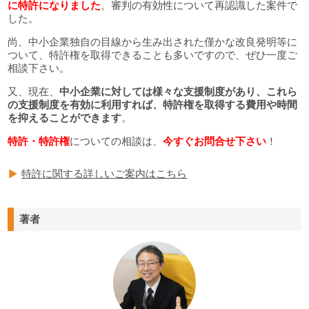
に特許になりました
。審判の有効性について再認識した案件で
した。
尚、中小企業独自の目線から生み出された僅かな改良発明等に
ついて、特許権を取得できることも多いですので、ぜひ一度ご
相談下さい。
又、現在、
中小企業に対しては様々な支援制度があり、これら
の支援制度を有効に利用すれば、特許権を取得する費用や時間
を抑えることができます
。
特許・特許権
についての相談は、
今すぐお問合せ下さい
！
特許に関する詳しいご案内はこちら
著者