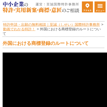
特許申請・出願の無料相談｜至誠（しせい）国際特許事務所
>
動画でわかる特許！
>
外国における商標登録のルートについ
て
外国における商標登録のルートについて