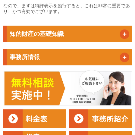
なので、まずは特許表示を励行すると、これは非常に重要であ
り、かつ有効でございます。
知的財産の基礎知識
事務所情報