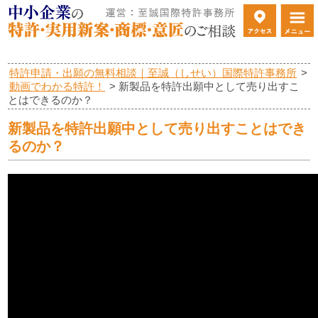
特許申請・出願の無料相談｜至誠（しせい）国際特許事務所
>
動画でわかる特許！
>
新製品を特許出願中として売り出すこ
とはできるのか？
新製品を特許出願中として売り出すことはでき
るのか？