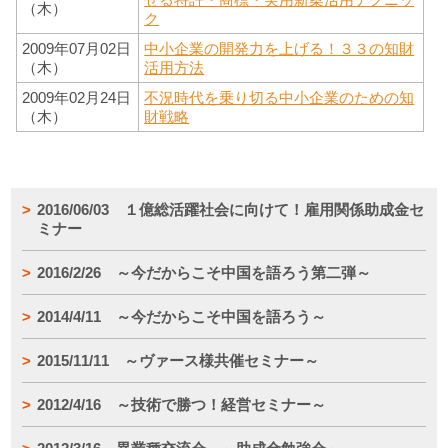
（木）
ク
2009年07月02日
中小企業の開発力を上げる！３３の知財
（木）
活用方法
2009年02月24日
不況時代を乗り切る中小企業のための知
（木）
財戦略
2016/06/03 １億総活躍社会に向けて！雇用関係助成金セ
ミナー
2016/2/26 ～今だからこそ中国を語ろう第二弾～
2014/4/11 ～今だからこそ中国を語ろう～
2015/11/11 ～ヴァース様共催セミナー～
2012/4/16 ～技術で勝つ！経営セミナー～