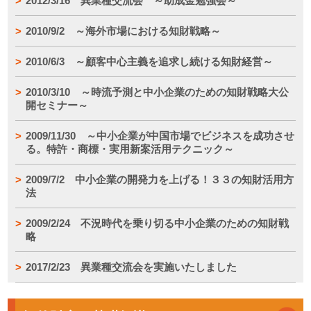
2012/3/16 異業種交流会 ～助成金勉強会～
2010/9/2 ～海外市場における知財戦略～
2010/6/3 ～顧客中心主義を追求し続ける知財経営～
2010/3/10 ～時流予測と中小企業のための知財戦略大公
開セミナー～
2009/11/30 ～中小企業が中国市場でビジネスを成功させ
る。特許・商標・実用新案活用テクニック～
2009/7/2 中小企業の開発力を上げる！３３の知財活用方
法
2009/2/24 不況時代を乗り切る中小企業のための知財戦
略
2017/2/23 異業種交流会を実施いたしました