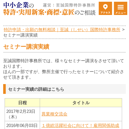
特許申請・出願の無料相談｜至誠（しせい）国際特許事務所
>
セミナー講演実績
セミナー講演実績
至誠国際特許事務所では、様々なセミナー講演をさせて頂いて
おります。
ほんの一部ですが、弊所主催で行ったセミナーについて紹介さ
せて頂きます。
セミナー実績の詳細はこちら
日程
タイトル
2017年2月23日
異業種交流会
（木）
2016年06月03日
１億総活躍社会に向けて！雇用関係助成