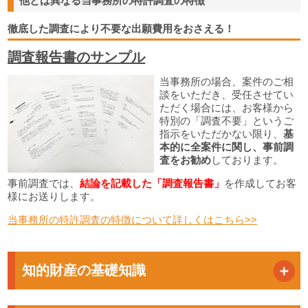
他とは異なる当事務所の特許調査の特徴
徹底した調査により不要な出願費用をおさえる！
調査報告書のサンプル
当事務所の場合、案件のご相
談をいただき、受任させてい
ただく場合には、お客様から
特別の「調査不要」というご
指示をいただかない限り、
基
本的に全案件に関し、事前調
査をお勧め
しております。
事前調査では、
結論を記載した「調査報告書」
を作成してお客
様にお送りします。
当事務所の特許調査の特徴について詳しくはこちら>>
知的財産の基礎知識