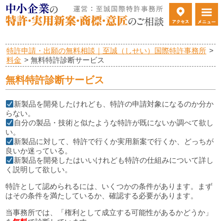
特許申請・出願の無料相談｜至誠（しせい）国際特許事務所
>
料金
>
無料特許診断サービス
無料特許診断サービス
新製品を開発したけれども、特許の申請対象になるのか分か
らない。
自分の製品・技術と似たような特許が既にないか調べて欲し
い。
新製品に対して、特許で行くか実用新案で行くか、どっちが
良いか迷っている。
新製品を開発したはいいけれども特許の仕組みについて詳し
く説明して欲しい。
特許として認められるには、いくつかの条件があります。まず
はその条件を満たしているか、確認する必要があります。
当事務所では、「権利として成立する可能性があるかどうか」