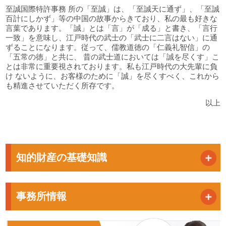
至誠国際特許事務 所の「至誠」は、「至誠天に通ず」、「至誠
百計にしかず」等の中国の故事からきており、私の最も好きな
言葉であります。「誠」とは「言」が「成る」と書き、「言行
一致」を意味し、江戸時代の武士の「武士に二言はない」に通
ずることになります。従って、儒教道徳の「仁義礼智信」の
「五常の徳」と共に、 昔の武士道においては「誠を尽くす」こ
とは非常に重要視されております。私も江戸時代の大先輩に負
け ないように、お客様のために「誠」を尽くすべく、これから
も精進させていただく所存です。
以上
知的財産の基礎知識
事務所情報