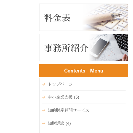
トップページ
中小企業支援
(5)
知的財産顧問サービス
知財訴訟
(4)