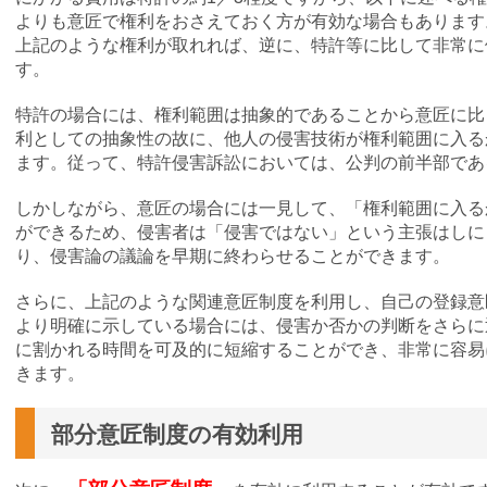
よりも意匠で権利をおさえておく方が有効な場合もあります
上記のような権利が取れれば、逆に、特許等に比して非常に
す。
特許の場合には、権利範囲は抽象的であることから意匠に比
利としての抽象性の故に、他人の侵害技術が権利範囲に入る
ます。従って、特許侵害訴訟においては、公判の前半部であ
しかしながら、意匠の場合には一見して、「権利範囲に入る
ができるため、侵害者は「侵害ではない」という主張はしに
り、侵害論の議論を早期に終わらせることができます。
さらに、上記のような関連意匠制度を利用し、自己の登録意
より明確に示している場合には、侵害か否かの判断をさらに
に割かれる時間を可及的に短縮することができ、非常に容易
きます。
部分意匠制度の有効利用