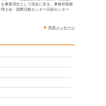
」を事業理念として現在に至る。事務所勤務
弁理士会・国際活動センター元副センター
所長メッセージ