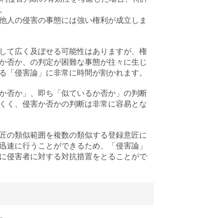
。
他人の侵害の事態には強い権利が成立しま
して広く及ぼせる可能性はありますが、権
か否か、の判定が困難な事態が往々に生じ
る「侵害論」に非常に時間が割かれます。
か否か」、即ち「似ているか否か」の判断
くく、侵害か否かの判断は非常に容易とな
匠の類似範囲を複数の類似する登録意匠に
迅速に行うことができるため、「侵害論」
に侵害者に対する対抗措置をとることがで