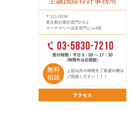
〒111-0034
東京都台東区雷門2-6-2
マーナマリー浅草雷門ビル4階