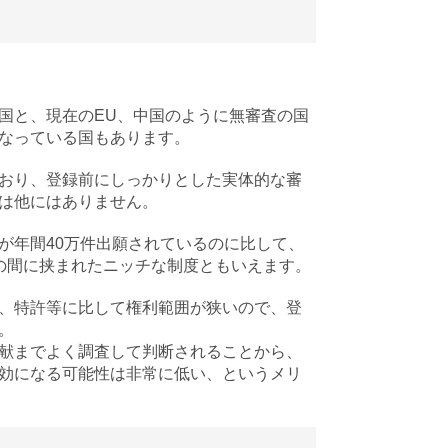
国と、現在のEU、中国のように無審査の国
なっている国もあります。
おり、登録前にしっかりとした実体的な審
は他にはありません。
が年間40万件出願されているのに比して、
の間に挟まれたニッチな制度ともいえます。
、特許等に比して権利範囲が狭いので、登
。
献までよく調査して判断されることから、
効になる可能性は非常に低い、というメリ