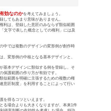
有効なのか
を考えてみましょう。
録してもあまり意味がありません。
権利は、登録した意匠のみならず類似範囲
の「文字で表した概念としての権利」には及
の中では複数のデザインの変形例が創作時
は、変形例の中核となる基本デザインと、
が基本デザインに類似する例を登録し、そ
の保護範囲の作り方が有効です。
類似範囲を明確に主張するための複数の権
連意匠制度」を利用することによって行い
護を得るコツといえます。
とる場合よりも大きくなりますが、本来1件
権利侵害判断の有効性を考慮した場合、特許