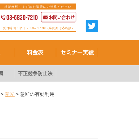
相談無料・まずはお気軽にご連絡ください
受付時間：平日 9:00～17:30 (時間外は応相談)
>
意匠
>
意匠の有効利用