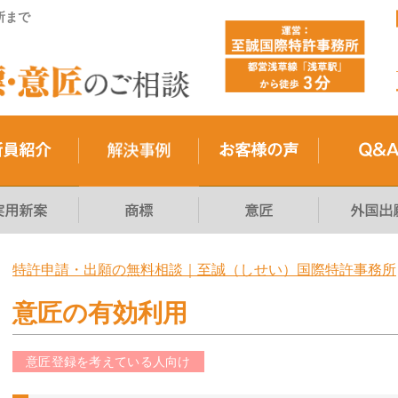
所まで
特許申請・出願の無料相談｜至誠（しせい）国際特許事務所
意匠の有効利用
意匠登録を考えている人向け