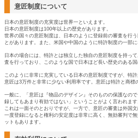
意匠制度について
日本の意匠制度の充実度は世界一といえます。
日本の意匠制度は100年以上の歴史があります。
世界の国々の意匠制度は、日本のように登録前の審査を行う
とがあります。また、米国や中国のように特許制度の一部に
日本の場合には、特許とは独立した独自の意匠制度を持って
査を行っており、このような国で日本ほど長い歴史のある国
このように非常に充実している日本の意匠制度ですが、特許
意匠は3万件と非常に少ない利用率です。意匠は特許と商標
一般に、「意匠は『物品のデザイン』そのものの保護なので
録してもあまり有効ではない」ということがよく言われます
これは一面そのとおりですが、一方で、意匠の審査は外国文
一度登録になると権利の安定度は非常に高く、無効審判で無
ットもあります。