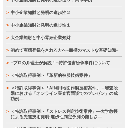
中小企業知財と発明の進歩性２
中小企業知財と発明の進歩性１
大企業知財と中小零細企業知財
初めて商標登録をされる方へ−商標のマストな基礎知識−
−プロの弁理士が解説！−特許侵害紛争事件について
＜特許取得事例＞「革新的被服技術案件」
＜特許取得事例＞「AI利用地図作製技術案件」－審査段
階における「オンライン審査官面談でのプレゼン」の成
功例―
＜特許取得事例＞「ストレス判定技術案件」―大学教授
による先進技術発明·進歩性判定予測の難しさ―