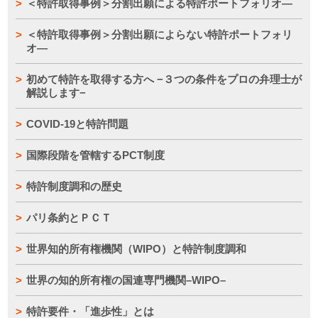
＜特許取得事例＞分割出願による特許ポートフォリオ―
＜特許取得事例＞分割出願によらない特許ポートフォリ
オ―
初めて特許を取得する方へ −３つの条件をプロの弁理士が
解説します−
COVID-19と特許問題
国際段階を管轄するPCT制度
特許制度調和の歴史
パリ条約とＰＣＴ
世界知的所有権機関（WIPO）と特許制度調和
世界の知的所有権の国連専門機関–WIPO–
特許要件・「進歩性」とは